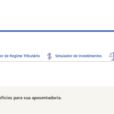
or de Regime Tributário
Simulador de Investimentos
fícios para sua aposentadoria.