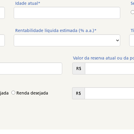
Idade atual*
S
Rentabilidade líquida estimada (% a.a.)*
T
Valor da reserva atual ou da p
R$
ejada
Renda desejada
R$