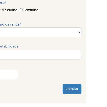
exo*
Masculino
Feminino
ipo de renda*
ortabilidade
Calcular